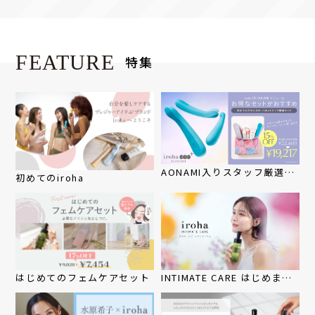
FEATURE
特集
AONAMI入りスタッフ厳選セ
初めてのiroha
ット
はじめてのフェムケアセット
INTIMATE CARE はじめませ
んか？