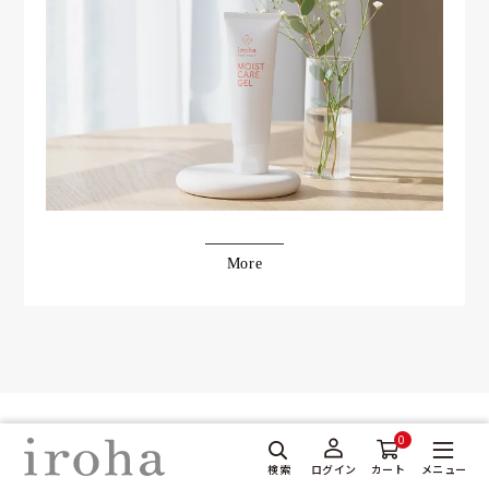
More
0
検索
メニュー
ログイン
カート
ストアについて