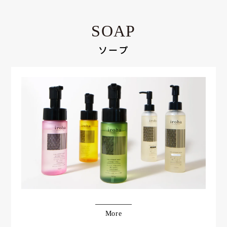
SOAP
ソープ
More