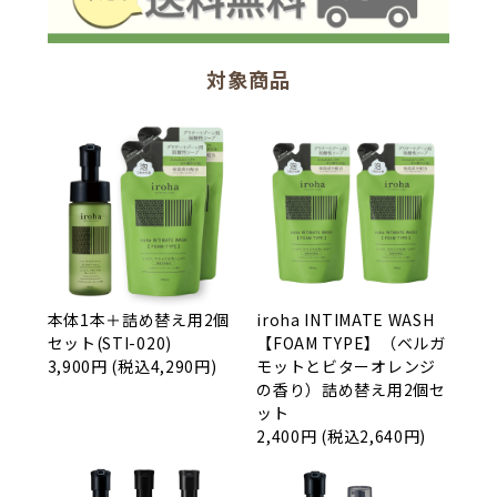
対象商品
本体1本＋詰め替え用2個
iroha INTIMATE WASH
セット(STI-020)
【FOAM TYPE】（ベルガ
3,900円 (税込4,290円)
モットとビターオレンジ
の香り）詰め替え用2個セ
ット
2,400円 (税込2,640円)