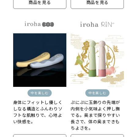
商品を見る
商品を見る
中を楽しむ
中を楽しむ
身体にフィットし優しく
ぷにぷに玉飾りの先端が
しなる構造とふんわりソ
内側を小気味よく押し撫
フトな肌触りで、心地よ
でる。奥まで探りやすい
い快感を。
長さで、体の奥まできも
ちよさを。