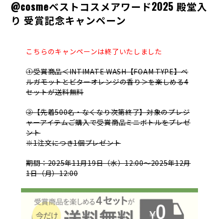
@cosmeベストコスメアワード2025 殿堂入
り 受賞記念キャンペーン
こちらのキャンペーンは終了いたしました
①受賞商品＜INTIMATE WASH【FOAM TYPE】ベ
ルガモットとビターオレンジの香り＞を楽しめる4
セットが送料無料
②【先着500名・なくなり次第終了】対象のプレジ
ャーアイテムご購入で受賞商品ミニボトルをプレゼ
ント
※1注文につき1個プレゼント
期間：2025年11月19日（水）12:00～2025年12月
1日（月）12:00