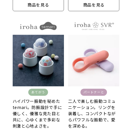
商品を見る
商品を見る
あてがう
パートナーと
ハイパワー振動を秘めた
二人で楽しむ振動コミュ
temari。防振設計で手に
ニケーション。リングを
優しく、優雅な見た目と
装着し、コンパクトなが
共に、心ゆくまで多彩な
らパワフルな振動で、愛
刺激と心地よさを。
を深める。