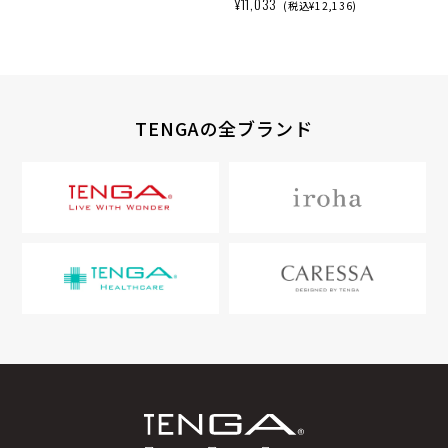
¥11,033
(税込¥12,136)
TENGAの全ブランド