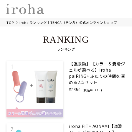
TOP
iroha ランキング｜TENGA（テンガ）公式オンラインショップ
RANKING
ランキング
【強振動】【カラー＆潤滑ジ
1
ェルが選べる】iroha
paiRING+ ふたりの時間を深
める2点セット
¥7,650
(税込¥8,415)
iroha FIT+ AONAMI【潤滑
2