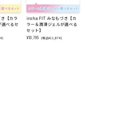
みかづき【カラ
iroha FIT みなもづき【カ
が選べるセ
ラー＆潤滑ジェルが選べる
セット】
¥10,795
4)
(税込¥11,874)