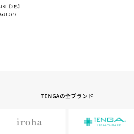
ZUKI【2色】
¥11,594)
TENGAの全ブランド