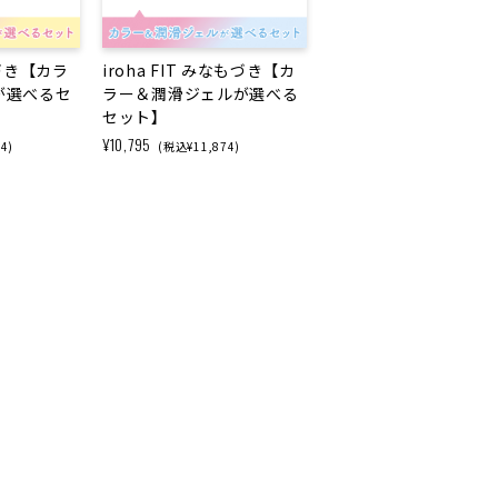
みかづき【カラ
iroha FIT みなもづき【カ
が選べるセ
ラー＆潤滑ジェルが選べる
セット】
¥10,795
4)
(税込¥11,874)