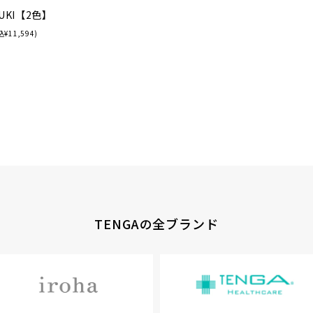
ZUKI【2色】
¥11,594)
TENGAの全ブランド