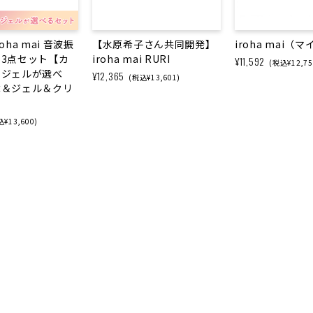
oha mai 音波振
【水原希子さん共同開発】
iroha mai（
3点セット【カ
iroha mai RURI
¥11,592
(税込¥12,75
滑ジェルが選べ
¥12,365
(税込¥13,601)
体＆ジェル＆クリ
¥13,600)