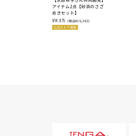
【水原希子さん共同開発】
アイテム2点【砂浜のさざ
めきセット】
¥14,875
(税込¥16,362)
公式ストア限定