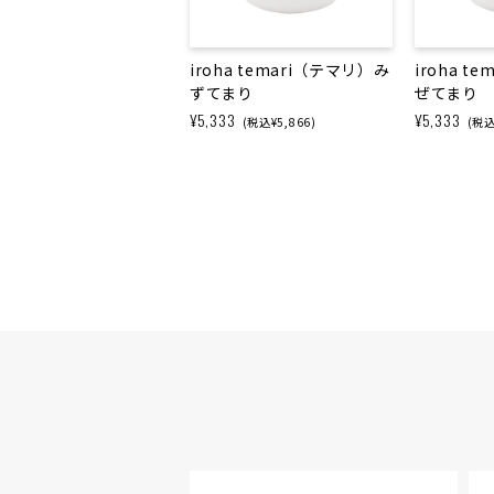
iroha temari（テマリ）み
iroha t
ずてまり
ぜてまり
¥5,333
¥5,333
(税込¥5,866)
(税込