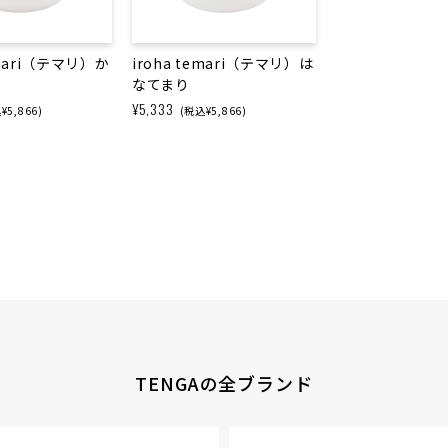
emari（テマリ）か
iroha temari（テマリ）は
なてまり
¥5,333
¥5,866)
(税込¥5,866)
TENGAの全ブランド