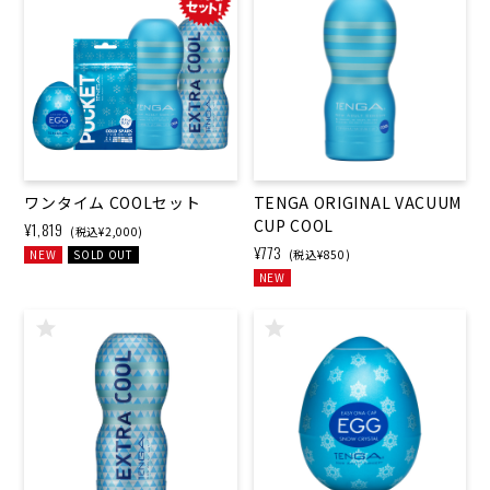
ワンタイム COOLセット
TENGA ORIGINAL VACUUM
CUP COOL
¥1,819
(税込¥2,000)
¥773
NEW
SOLD OUT
(税込¥850)
NEW