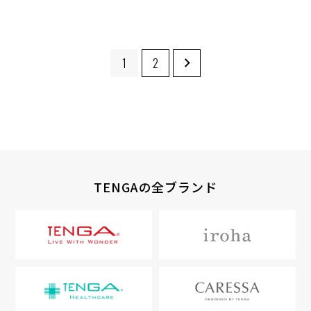
1
2
TENGAの全ブランド