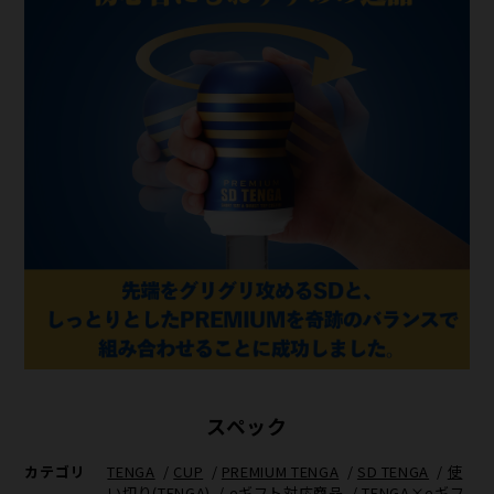
スペック
カテゴリ
TENGA
/
CUP
/
PREMIUM TENGA
/
SD TENGA
/
使
い切り(TENGA)
/
eギフト対応商品
/
TENGA×eギフ