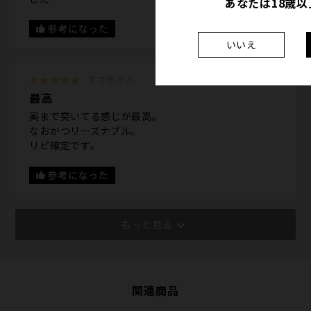
あなたは18歳
参考になった
いいえ
★★★★★
すてきさん
最高
奥まで突いてる感じが最高。
なおかつリーズナブル。
リピ確定です。
参考になった
もっと見る
関連商品