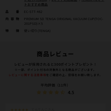
トおすすめ商品
品番
EC-STT-462
内容物
PREMIUM SD TENGA ORIGINAL VACUUM CUP(TOC-
201PSD)×5
特徴
使い切り(TENGA)
商品レビュー
レビューが採用されると300ポイントプレゼント！
※一部、ポイント付与の対象外となる商品がございます。
レビューに関する注意事項
をご確認の上、投稿をお願い致します。
平均評価（11件）
4.5
★★★★★
てんてんこさん