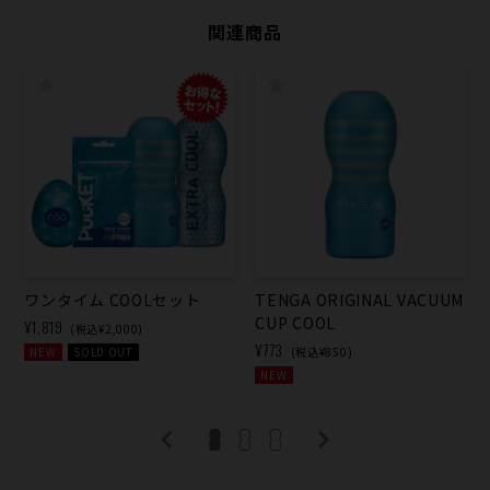
関連商品
ワンタイム COOLセット
TENGA ORIGINAL VACUUM
CUP COOL
¥1,819
(税込¥2,000)
¥773
NEW
SOLD OUT
(税込¥850)
NEW