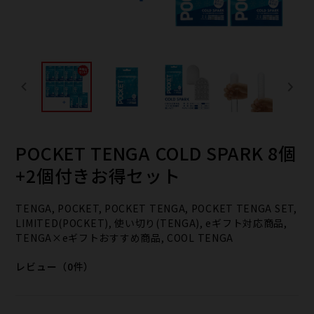
POCKET TENGA COLD SPARK 8個
+2個付きお得セット
TENGA, POCKET, POCKET TENGA, POCKET TENGA SET,
LIMITED(POCKET), 使い切り(TENGA), eギフト対応商品,
TENGA×eギフトおすすめ商品, COOL TENGA
レビュー（0件）