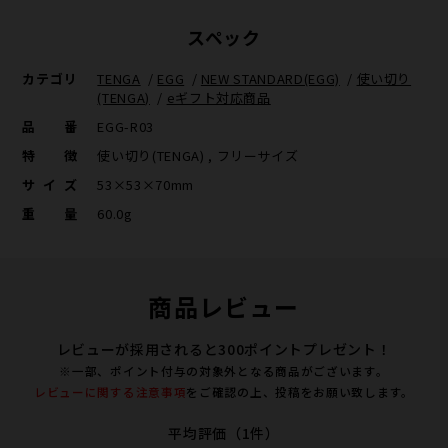
スペック
カテゴリ
TENGA
/
EGG
/
NEW STANDARD(EGG)
/
使い切り
(TENGA)
/
eギフト対応商品
品番
EGG-R03
特徴
使い切り(TENGA) , フリーサイズ
サイズ
53×53×70mm
重量
60.0g
商品レビュー
レビューが採用されると300ポイントプレゼント！
※一部、ポイント付与の対象外となる商品がございます。
レビューに関する注意事項
をご確認の上、投稿をお願い致します。
平均評価（1件）