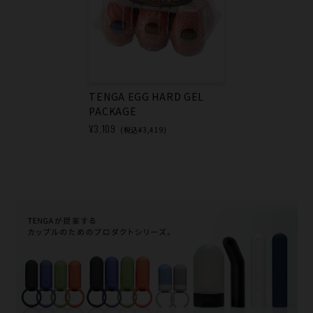
TENGA EGG HARD GEL
PACKAGE
¥3,109
(税込¥3,419)