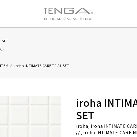
L SET
SET
 ITEM
iroha INTIMATE CARE TRIAL SET
iroha INTIM
SET
iroha, iroha INTIMATE C
品, iroha INTIMATE CARE