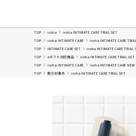
TOP
iroha
iroha INTIMATE CARE TRIAL SET
TOP
iroha INTIMATE CARE
iroha INTIMATE CARE TRIA
TOP
INTIMATE CARE SET
iroha INTIMATE CARE TRIAL 
TOP
eギフト対応商品
iroha INTIMATE CARE TRIAL SET
TOP
iroha INTIMATE CARE
iroha INTIMATE CARE NEW
TOP
割引対象外
iroha INTIMATE CARE TRIAL SET