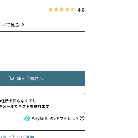
4.8
すべて見る
購入手続きへ
の住所を知らなくても
Eやメールでギフトを贈れます
のeギフトとは？
お気に入りに追加