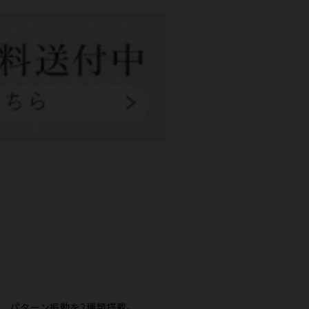
と、パターン振動を2種類搭載。