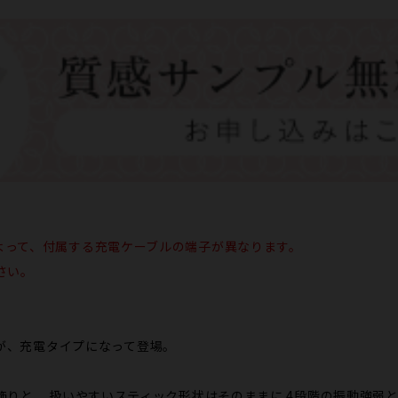
は、お色によって、付属する充電ケーブルの端子が異なります。
さい。
INが、充電タイプになって登場。
りと、 扱いやすいスティック形状はそのままに 4段階の振動強弱