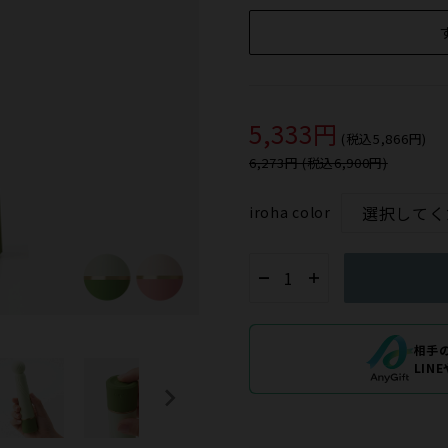
5,333円
(税込5,866円)
6,273円 (税込6,900円)
iroha color
相手
LIN