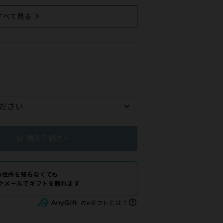
すべて見る
購入手続きへ
の住所を知らなくても
Eやメールでギフトを贈れます
のeギフトとは？