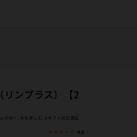
N＋（リンプラス）【2
, iroha RIN＋, 中を楽しむ, eギフト対応商品
4.6