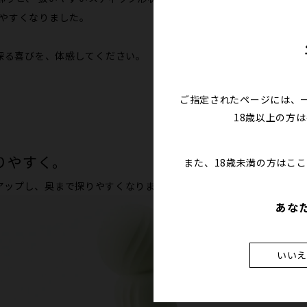
りやすくなりました。
さを探る喜びを、体感してください。
ご指定されたページには、
18歳以上の方
りやすく。
また、18歳未満の方はこ
アップし、奥まで探りやすくなりました。
あな
いい