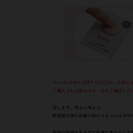
※iroha RIN＋(MRP-01/02)
ご購入される際はカラー名をご確認くだ
召しませ、探る心地よさ。
新感覚の挿入体験が味わえる iroha R
独自の快感を生み出す先端の柔らかな玉飾