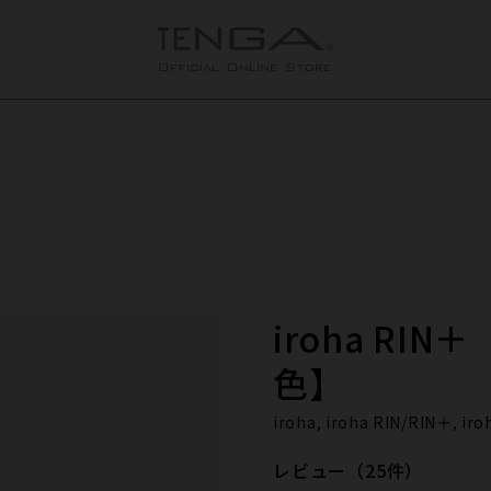
】
】
iroha RI
色】
iroha, iroha RIN/RIN＋
レビュー（25件）