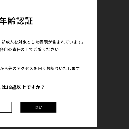
年齢認証
一部成人を対象とした表現が含まれています。
は各自の責任の上で
ご覧ください。
こから先のアクセスを
固くお断りいたします。
たは18歳以上ですか？
え
はい