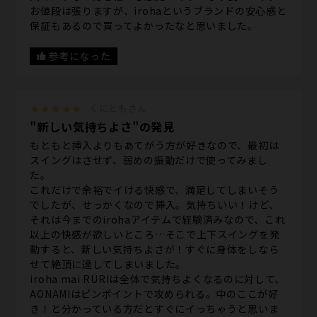
お値段は張りますが、irohaというブランドの安心感と
保証もあるので買ってよかったなと思いました。
参考になった
★★★★★
くにともさん
"新しい気持ちよさ"の発見
もともと挿入よりもあてがう方が好きなので、最初は
スイングはさせず、弱めの振動だけで使ってみまし
た。
これだけで余裕でイける快感で、満足してしまいそう
でしたが、せっかくなので挿入。気持ちいい！けど、
それは今までのirohaアイテムで経験済みなので、これ
以上の快感が欲しいところ…そこで上下スイングを発
動すると、新しい気持ちよさが！すぐに身体をしなら
せて絶頂に達してしまいました。
iroha mai RURIは全体で気持ちよくなるのに対して、
AONAMIはピンポイントで攻められる。中のここが好
き！と分かっている方だとすぐにイっちゃうと思いま