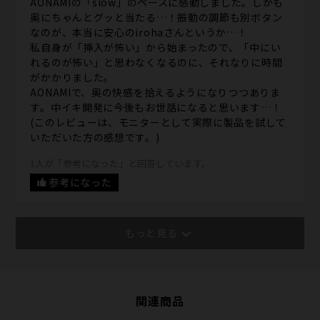
AONAMIの「slow」のペースに感動しました。しかも
奥にちゃんとグッと当たる…！振動の調節も別ボタン
なのが、本当に安心のirohaさんというか…！
私自身が「挿入が怖い」から始まったので、「中にい
れるのが怖い」と思わなくなるのに、それなりに時間
がかかりました。
AONAMIで、奥の快感を拾えるようになりつつありま
す。中イキ開発に今後もお世話になると思います…！
(このレビューは、モニターとして実際に製品を試して
いただいた方の感想です。)
1人が「参考になった」と回答しています。
参考になった
もっと見る
関連商品