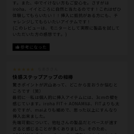
す。また、中でイけない方もご安心を。さすがは
iroha、イイところに自然と当たるのです！これはぜひ
体験してもらいたい！！挿入に抵抗がある方にも、チ
ャレンジしてもらいたいアイテムです！
(このレビューは、モニターとして実際に製品を試して
いただいた方の感想です。)
参考になった
★★★★★
ちあきさん
快感ステップアップの相棒
驚きポイントが沢山あって、どこから言おうか悩むと
ころです（笑）
最初に…私は個人的に挿入アイテムには、3cmの壁を
感じています。iroha FIT＋ AONAMIは、FITよりも太
めですが、maiよりも細めで、思った以上にすんなり
挿入出来ました。
先端可動について、他社さんの製品だとペースが速す
ぎると感じることが多くありました。そのため、