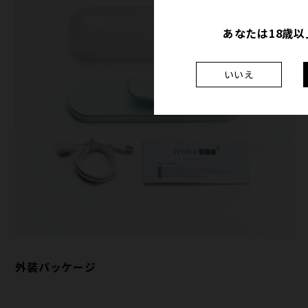
あなたは18歳
いいえ
外装パッケージ