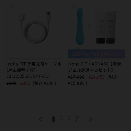
iroha FIT 専用充電ケーブル
iroha FIT+ AONAMI【潤滑
(対応機種:HMF-
ジェルが選べるセット】
21,22,25,26/SMF-01)
¥17,000
¥14,450
(税込
¥300
¥255
(税込
¥280
)
¥15,895
)