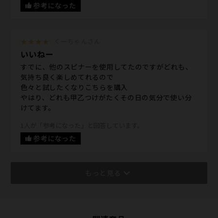
参考になった
★★★★
くーちゃんさん
いいねー
すでに、他のスピナーを使用してたのですがどれも、
気持ち良く楽しめてれるので
色々と試したくなりこちらを購入
やはり、どれも甲乙つけがたくその日の気分で使い分
けてます。
1人が「参考になった」と回答しています。
参考になった
もっと見る