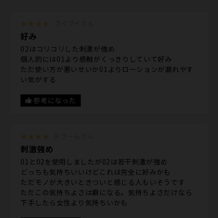
★★★★
プイプイさん
好み
02はコリコリした刺激が強め
個人的には01より感触がくっきりしていて好み
ただ使い方が悪いせいか01よりローションが漏れやす
い気がする
参考になった
★★★★
おさーんさん
刺激強め
01と02を使用しましたが02は若干刺激が強め
どっちも気持ちいいけどこれは完全に好みかも
ただモノが大きいときついと感じる人もいそうです
ただこの気持ちよさは癖になる。気持ちよさだけなら
下手したら女性より気持ちいかも