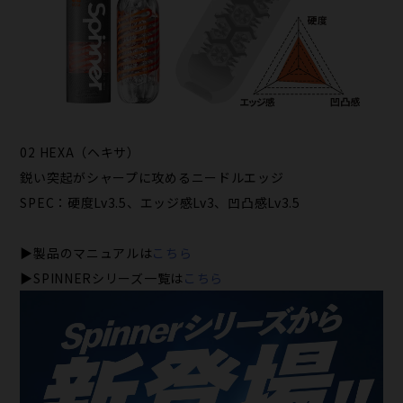
02 HEXA（ヘキサ）
鋭い突起がシャープに攻めるニードルエッジ
SPEC：硬度Lv3.5、エッジ感Lv3、凹凸感Lv3.5
▶製品のマニュアルは
こちら
▶SPINNERシリーズ一覧は
こちら