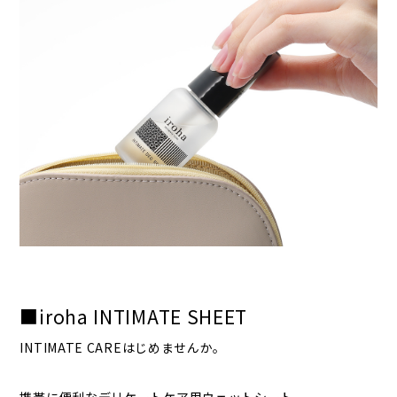
■iroha INTIMATE SHEET
INTIMATE CAREはじめませんか。
携帯に便利なデリケートケア用ウェットシート。