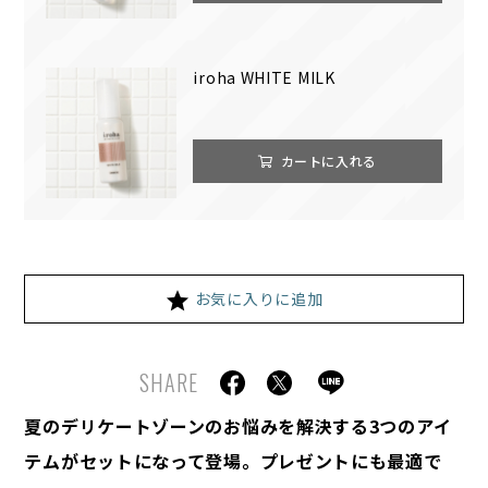
iroha WHITE MILK
カートに入れる
お気に入りに追加
SHARE
夏の​デリケートゾーンの​お悩みを​解決する​3つの​アイ
テムが​セットに​なって​登場。​プレゼントにも​最適で