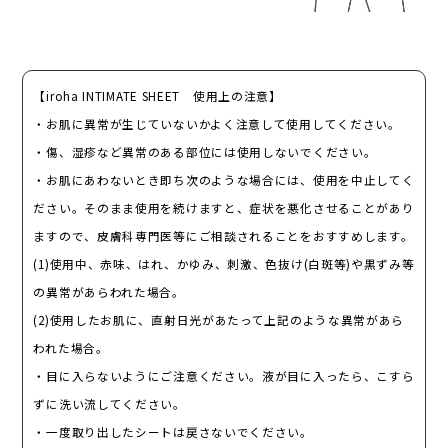
【iroha INTIMATE SHEET 使用上の注意】
・お肌に異常が生じていないかよく注意して使用してください。
・傷、湿疹など異常のある部位には使用しないでください。
・お肌にあわないとき即ち次のような場合には、使用を中止してく
ださい。そのまま使用を続けますと、症状を悪化させることがあり
ますので、皮膚科専門医等にご相談されることをおすすめします。
(1)使用中、赤味、はれ、かゆみ、刺激、色抜け(白斑等)や黒ずみ等
の異常があらわれた場合。
(2)使用したお肌に、直射日光があたって上記のような異常があら
われた場合。
・目に入らないようにご注意ください。液が目に入ったら、こすら
ずに洗い流してください。
・一度取り出したシートは戻さないでください。