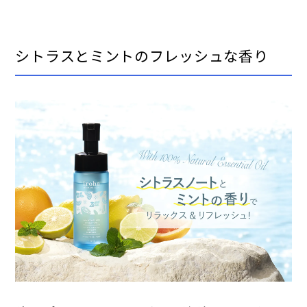
シトラスと​ミントの​フレッシュな​香り