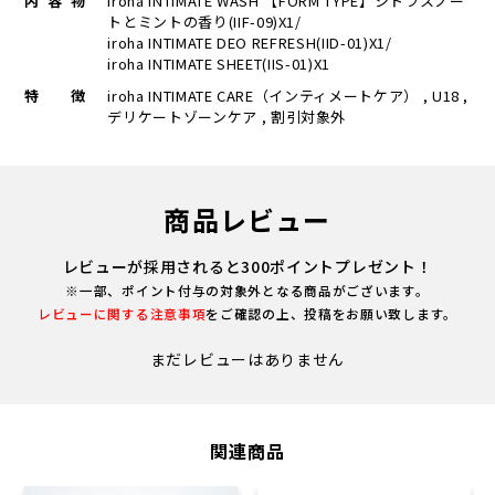
内容物
iroha INTIMATE WASH 【FORM TYPE】シトラスノー
トとミントの香り(IIF-09)X1/
iroha INTIMATE DEO REFRESH(IID-01)X1/
iroha INTIMATE SHEET(IIS-01)X1
特徴
iroha INTIMATE CARE（インティメートケア） , U18 ,
デリケートゾーンケア , 割引対象外
商品レビュー
レビューが採用されると300ポイントプレゼント！
※一部、ポイント付与の対象外となる商品がございます。
レビューに関する注意事項
をご確認の上、投稿をお願い致します。
まだレビューはありません
関連商品