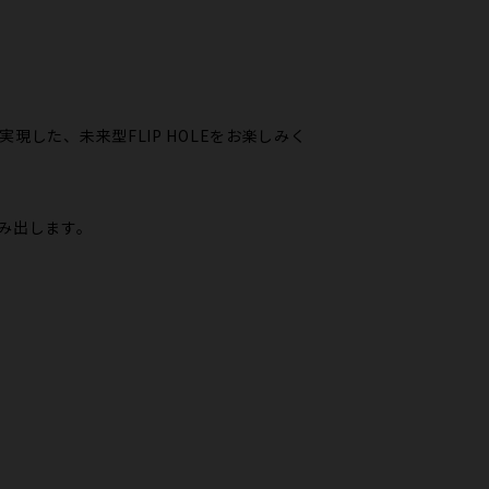
した、未来型FLIP HOLEをお楽しみく
生み出します。