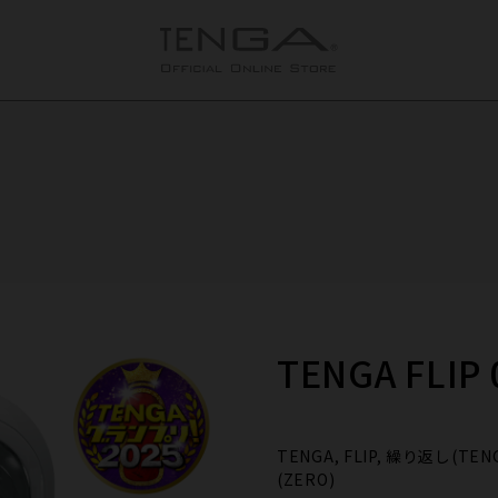
TENGA FLIP 
TENGA, FLIP, 繰り返し(TENG
(ZERO)