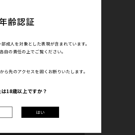
年齢認証
一部成人を対象とした表現が含まれています。
は各自の責任の上で
ご覧ください。
こから先のアクセスを
固くお断りいたします。
たは18歳以上ですか？
え
はい