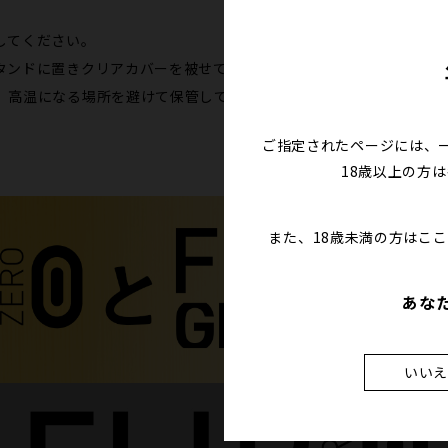
してください。
タンドに置きクリアカバーを被せて保管してください。
、高温になる場所を避けて保管してください。
ご指定されたページには、
18歳以上の方
また、18歳未満の方はこ
あな
いい