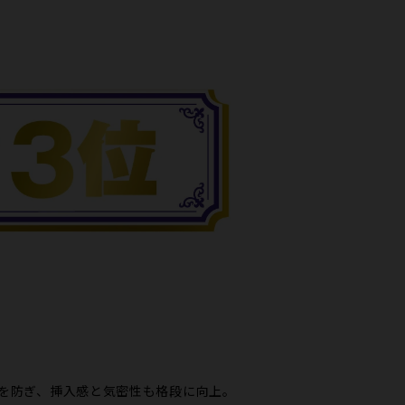
れを防ぎ、挿入感と気密性も格段に向上。