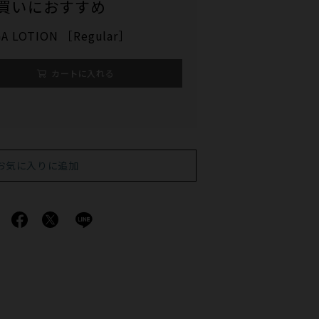
買いにおすすめ
A LOTION ［Regular］
カートに入れる
お気に入りに追加