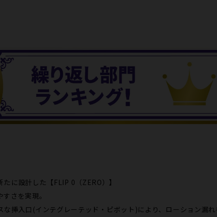
新たに設計した【FLIP 0（ZERO）】
やすさを実現。
スな挿入口(インテグレーテッド・ピボット)により、ローション漏