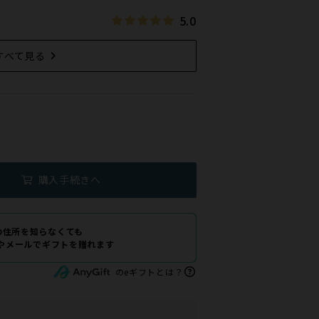
5.0
すべて見る
購入手続きへ
の住所を知らなくても
Eやメールでギフトを贈れます
のeギフトとは？