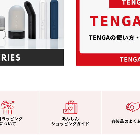
料ラッピング
あんしん
各製品のよく
について
ショッピングガイド