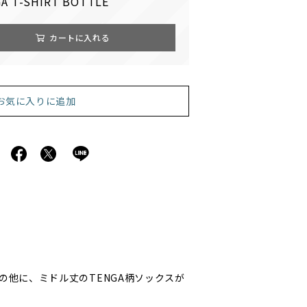
A T-SHIRT BOTTLE
カートに入れる
お気に入りに追加
スの他に、ミドル丈のTENGA柄ソックスが