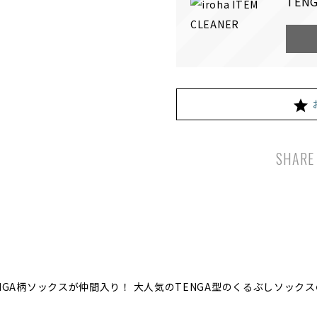
TENG
SHARE
NGA柄ソックスが仲間入り！ 大人気のTENGA型のくるぶしソック