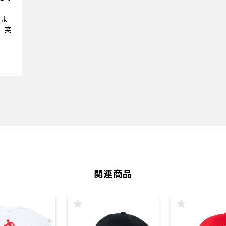
だよ
。笑
関連商品