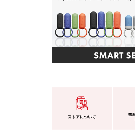
無
ストアについて