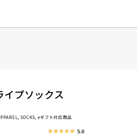
トライプソックス
 APPAREL, SOCKS, eギフト対応商品
5.0