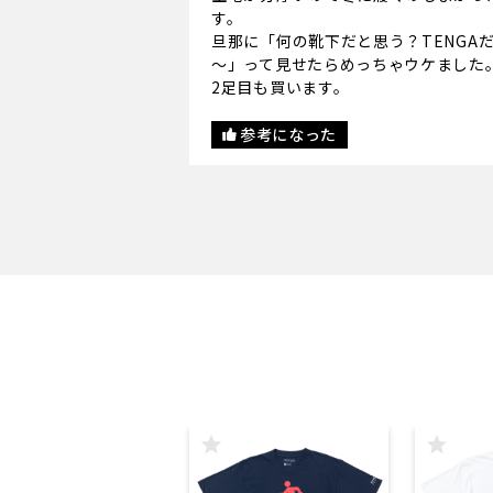
す。
旦那に「何の靴下だと思う？TENGA
～」って見せたらめっちゃウケました
2足目も買います。
参考になった