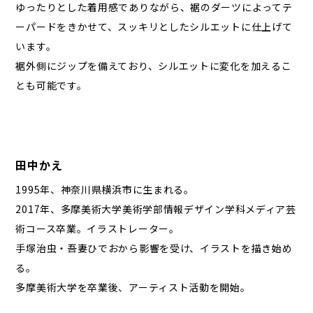
ゆったりとした着用感でありながら、裾のダーツによってテ
ーパードをきかせて、スッキリとしたシルエットに仕上げて
います。
裾外側にジップを備えており、シルエットに変化を加えるこ
とも可能です。
田中かえ
1995年、神奈川県横浜市に生まれる。
2017年、多摩美術大学美術学部情報デザイン学科メディア芸
術コース卒業。イラストレーター。
手塚治虫・吾妻ひでおから影響を受け、イラストを描き始め
る。
多摩美術大学を卒業後、アーティスト活動を開始。