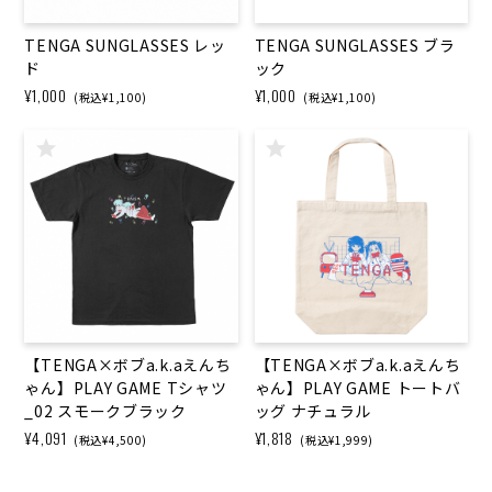
TENGA SUNGLASSES レッ
TENGA SUNGLASSES ブラ
ド
ック
¥1,000
¥1,000
(税込¥1,100)
(税込¥1,100)
【TENGA×ボブa.k.aえんち
【TENGA×ボブa.k.aえんち
ゃん】PLAY GAME Tシャツ
ゃん】PLAY GAME トートバ
_02 スモークブラック
ッグ ナチュラル
¥4,091
¥1,818
(税込¥4,500)
(税込¥1,999)