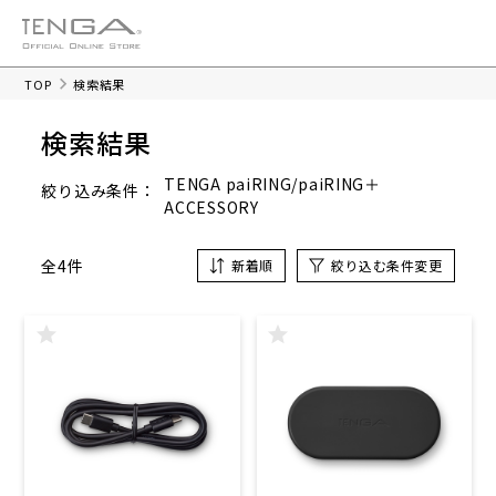
TOP
検索結果
検索結果
TENGA paiRING/paiRING＋
絞り込み条件：
ACCESSORY
全4件
新着順
絞り込む条件変更