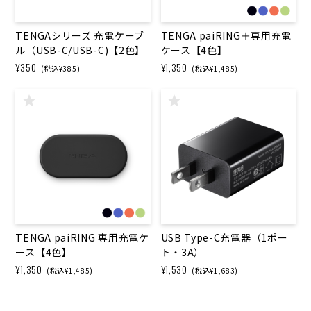
TENGAシリーズ 充電ケーブ
TENGA paiRING＋専用充電
ル（USB-C/USB-C)【2色】
ケース【4色】
¥350
¥1,350
(税込¥385)
(税込¥1,485)
TENGA paiRING 専用充電ケ
USB Type-C充電器（1ポー
ース【4色】
ト・3A）
¥1,350
¥1,530
(税込¥1,485)
(税込¥1,683)