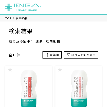
TOP
検索結果
検索結果
遅漏／腟内射精
絞り込み条件：
全15件
新着順
絞り込む条件変更