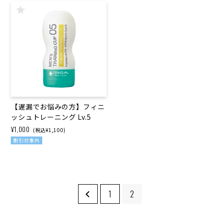
【遅漏でお悩みの方】フィニ
ッシュトレーニング Lv.5
¥1,000
(税込¥1,100)
割引対象外
1
2