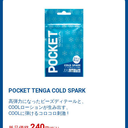
POCKET TENGA COLD SPARK
高弾力になったビーズディテールと、
COOLローションが生み出す、
COOLに弾けるコロコロ刺激 !
240
単品価格