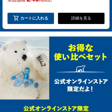
円
(税込)
shopping_cart
詳細を見る
カートに入れる