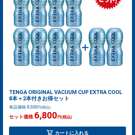
TENGA ORIGINAL VACUUM CUP EXTRA COOL
8本＋2本付きお得セット
単品価格 8,500
円
(税込)
6,800
セット価格
円
(税込)
shopping_cart
カートに入れる