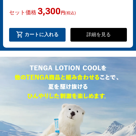
3,300
セット価格
円
(税込)
shopping_cart
詳細を見る
カートに入れる