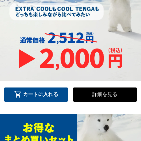
shopping_cart
詳細を見る
カートに入れる