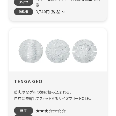
タイプ
激
3,740円（税込）〜
価格帯
TENGA GEO
超肉厚なゲルの海に包み込まれる、
自在に伸縮してフィットするサイズフリーHOLE。
★★★☆☆☆☆
硬度