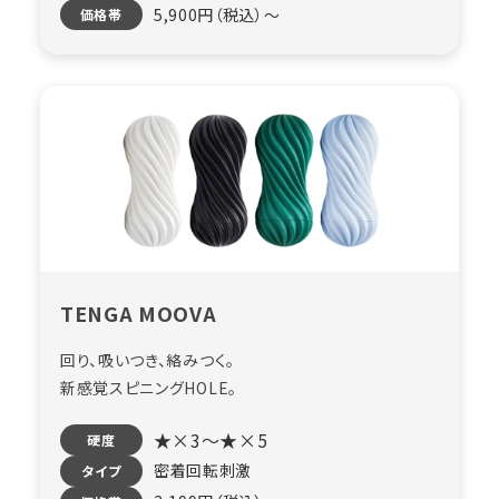
5,900円（税込）〜
価格帯
TENGA MOOVA
回り、吸いつき、絡みつく。
新感覚スピニングHOLE。
★×3～★×5
硬度
密着回転刺激
タイプ