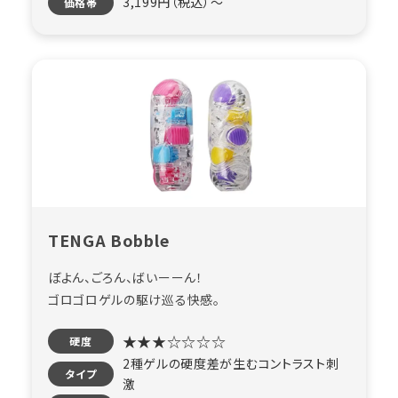
3,199円（税込）〜
価格帯
TENGA Bobble
ぼよん、ごろん、ばいーーん！
ゴロゴロゲルの駆け巡る快感。
★★★☆☆☆☆
硬度
2種ゲルの硬度差が生むコントラスト刺
タイプ
激