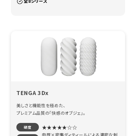
全8シリーズ
TENGA 3Dx
美しさと機能性を極めた、
プレミアム品質の「快感のオブジェ」。
★★★★★☆☆
硬度
肉厚×密集ディティールによる濃密な刺