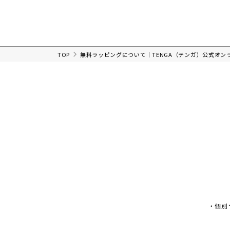
TOP
無料ラッピングについて｜TENGA（テンガ）公式オン
・個別