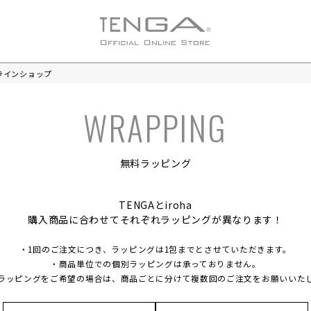
ラインショップ
無料ラッピング
TENGAとiroha
購入商品に合わせてそれぞれ
ラッピングが異なります！
・1回のご注文につき、ラッピングは1包までとさせていただきます。
・商品単位での個別ラッピングは承っておりません。
ラッピングをご希望の場合は、商品ごとに分けて複数回のご注文をお願いいた