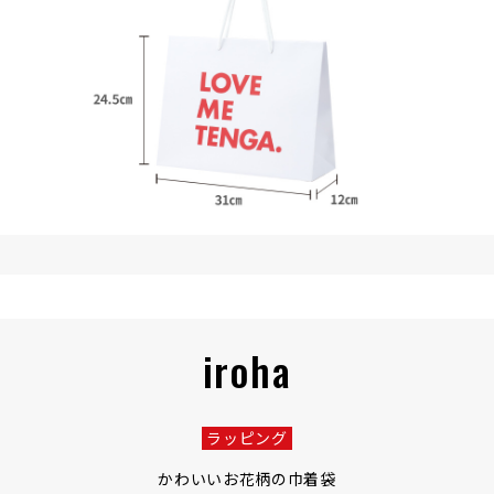
iroha
ラッピング
かわいいお花柄の巾着袋