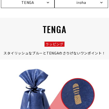
TENGA
iroha
TENGA
ラッピング
スタイリッシュなブルーと
TENGAのさりげないワンポイント！