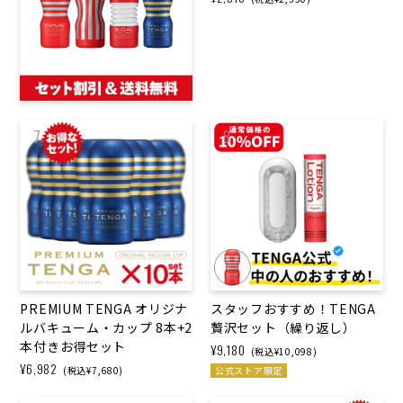
7
8
PREMIUM TENGA オリジナ
スタッフおすすめ！TENGA
ルバキューム・カップ 8本+2
贅沢セット（繰り返し）
本付きお得セット
¥9,180
(税込¥10,098)
¥6,982
(税込¥7,680)
公式ストア限定