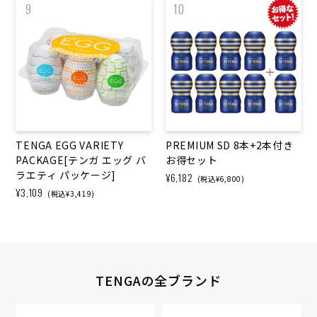
9
10
TENGA EGG VARIETY
PREMIUM SD 8本+2本付き
PACKAGE[テンガ エッグ バ
お得セット
ラエティ パッケージ]
¥6,182
(税込¥6,800)
¥3,109
(税込¥3,419)
TENGAの全ブランド