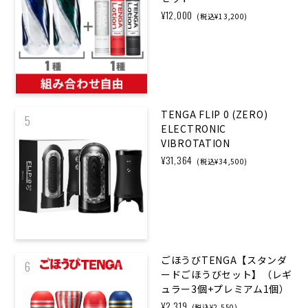
¥12,000
(税込¥13,200)
TENGA FLIP 0 (ZERO)
5
ELECTRONIC
VIBROTATION
¥31,364
(税込¥34,500)
ごほうびTENGA【スタンダ
6
ードごほうびセット】（レギ
ュラー3個+プレミアム1個）
¥2,319
(税込¥2,550)