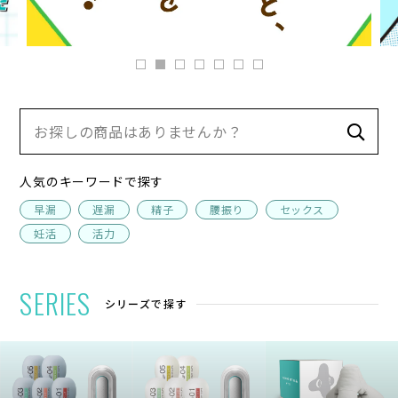
人気のキーワードで探す
早漏
遅漏
精子
腰振り
セックス
妊活
活力
SERIES
シリーズで探す