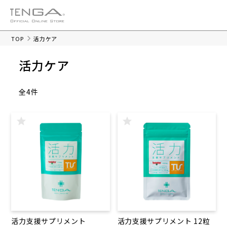
TOP
活力ケア
活力ケア
全4件
活力支援サプリメント
活力支援サプリメント 12粒