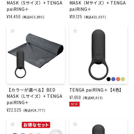
MASK（Sサイズ）+ TENGA
MASK（Mサイズ）+ TENGA
paiRING＋
paiRING＋
¥14,450
¥19,125
(税込¥15,895)
(税込¥21,037)
【カラーが選べる】BED
TENGA paiRING＋【4色】
MASK（Lサイズ）+ TENGA
¥7,650
(税込¥8,415)
paiRING＋
NEW
¥22,525
(税込¥24,777)