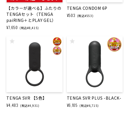
【カラーが選べる】ふたりの
TENGA CONDOM 6P
TENGAセット（TENGA
¥503
(税込¥553)
paiRING＋とPLAY GEL）
¥7,650
(税込¥8,415)
TENGA SVR 【5色】
TENGA SVR PLUS -BLACK-
¥4,483
¥6,105
(税込¥4,931)
(税込¥6,715)