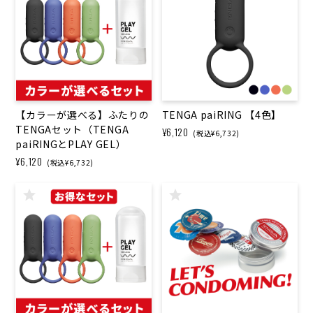
【カラーが選べる】ふたりの
TENGA paiRING 【4色】
TENGAセット（TENGA
¥6,120
(税込¥6,732)
paiRINGとPLAY GEL）
¥6,120
(税込¥6,732)