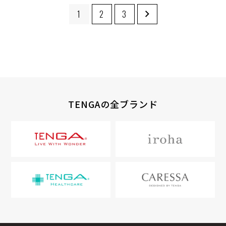
1
2
3
TENGAの全ブランド