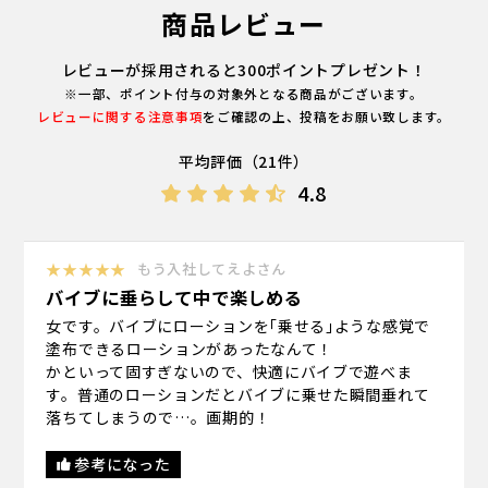
商品レビュー
レビューが採用されると300ポイントプレゼント！
※一部、ポイント付与の対象外となる商品がございます。
レビューに関する注意事項
をご確認の上、投稿をお願い致します。
平均評価（21件）
4.8
★★★★★
もう入社してえよさん
バイブに垂らして中で楽しめる
女です。バイブにローションを｢乗せる｣ような感覚で
塗布できるローションがあったなんて！
かといって固すぎないので、快適にバイブで遊べま
す。普通のローションだとバイブに乗せた瞬間垂れて
落ちてしまうので…。画期的！
参考になった