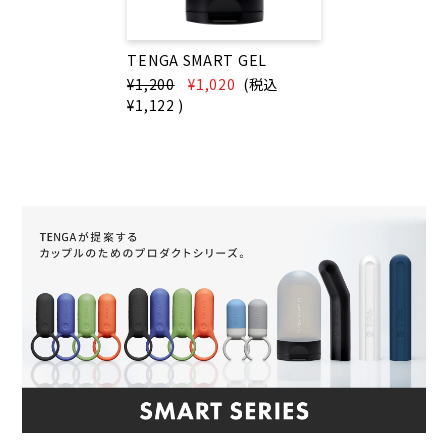
TENGA SMART GEL
¥1,200
¥1,020
(税込
¥1,122
)