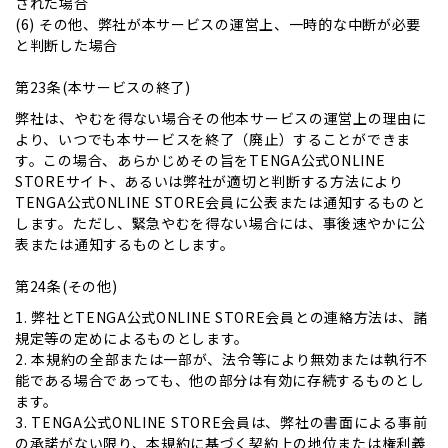
された場合
(6) その他、弊社が本サービスの運営上、一時的な中断が必要
と判断した場合
第23条(本サービスの終了)
弊社は、やむを得ない場合その他本サービスの運営上の理由に
より、いつでも本サービスを終了（廃止）することができま
す。この場合、あらかじめその旨をTENGA公式ONLINE
STOREサイト、あるいは弊社が適切と判断する方法により
TENGA公式ONLINE STORE会員に公表または通知するものと
します。ただし、緊急やむを得ない場合には、事後速やかに公
表または通知するものとします。
第24条(その他)
1. 弊社とTENGA公式ONLINE STORE会員との連絡方法は、諸
規定等の定めによるものとします。
2. 本規約の全部または一部が、法令等により無効または執行不
能である場合であっても、他の部分は有効に存続するものとし
ます。
3. TENGA公式ONLINE STORE会員は、弊社の書面による事前
の承諾がない限り、本規約に基づく契約上の地位または権利義