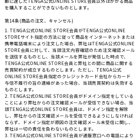
齢に達したTENGA公式ONLINE STORE会員以外はかかる商品
を購入することができないものとします。
第14条(商品の注文、キャンセル)
1. TENGA公式ONLINE STORE会員がTENGA公式ONLINE
STOREサイト指定の方法に従って商品をインターネットまたは
携帯電話端末により注文した場合、弊社はTENGA公式ONLINE
STORE会員に対して、当該注文内容確認のため注文確認メール
を送信するものとし、当該メールを弊社が発信した時点で、
TENGA公式ONLINE STORE会員と弊社との間に商品に関する
売買契約が成立するものとします。ただし、TENGA公式
ONLINE STORE会員指定のクレジットカード会社からカード
与信不履行の旨の連絡があった場合、当該売買契約は失効する
ものとします。
2. TENGA公式ONLINE STORE会員がドメイン指定をしている
ことにより弊社からの注文確認メールが受信できない場合、当
該TENGA公式ONLINE STORE会員は、ドメイン指定を解除
し、弊社からの注文確認メールを受信できるようにしなければ
ならず、ドメイン指定が原因の注文確認メール未受信に関し、
弊社は一切の責任を負わないものとします。
3. TENGA公式ONLINE STORE会員が通販窓口への電話により