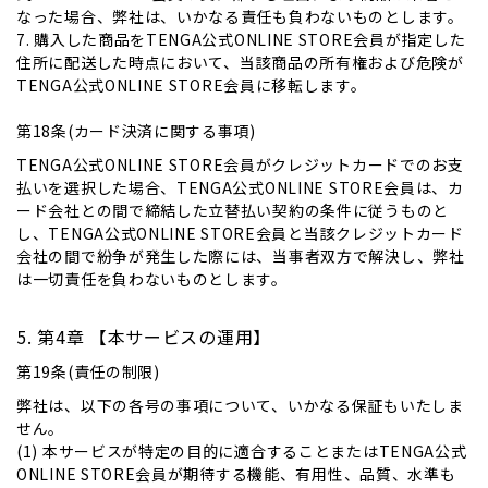
なった場合、弊社は、いかなる責任も負わないものとします。
7. 購入した商品をTENGA公式ONLINE STORE会員が指定した
住所に配送した時点において、当該商品の所有権および危険が
TENGA公式ONLINE STORE会員に移転します。
第18条(カード決済に関する事項)
TENGA公式ONLINE STORE会員がクレジットカードでのお支
払いを選択した場合、TENGA公式ONLINE STORE会員は、カ
ード会社との間で締結した立替払い契約の条件に従うものと
し、TENGA公式ONLINE STORE会員と当該クレジットカード
会社の間で紛争が発生した際には、当事者双方で解決し、弊社
は一切責任を負わないものとします。
第4章 【本サービスの運用】
第19条(責任の制限)
弊社は、以下の各号の事項について、いかなる保証もいたしま
せん。
(1) 本サービスが特定の目的に適合することまたはTENGA公式
ONLINE STORE会員が期待する機能、有用性、品質、水準も