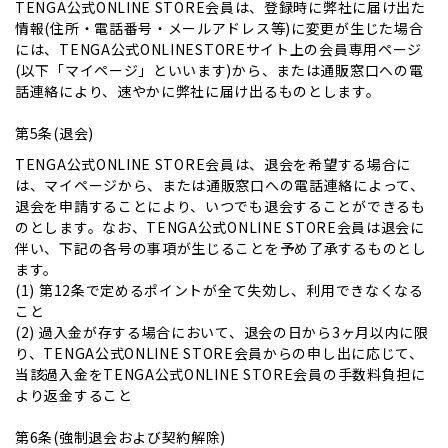
TENGA公式ONLINE STORE会員は、登録時に弊社に届け出た
情報(住所・電話番号・メールアドレス等)に変更が生じた場合
には、TENGA公式ONLINESTOREサイト上の会員専用ページ
(以下「マイページ」といいます)から、または通販窓口への電
話連絡により、速やかに弊社に届け出るものとします。
第5条(退会)
TENGA公式ONLINE STORE会員は、退会を希望する場合に
は、マイページから、または通販窓口への電話連絡によって、
退会を申請することにより、いつでも退会することができるも
のとします。なお、TENGA公式ONLINE STORE会員は退会に
伴い、下記の各号の事項が生じることを予め了承するものとし
ます。
(1) 第12条で定めるポイントが全て失効し、利用できなくなる
こと
(2) 過入金が存する場合において、退会の日から3ヶ月以内に限
り、TENGA公式ONLINE STORE会員からの申し出に応じて、
当該過入金をTENGA公式ONLINE STORE会員の手数料負担に
より返金すること
第6条(強制退会および契約解除)