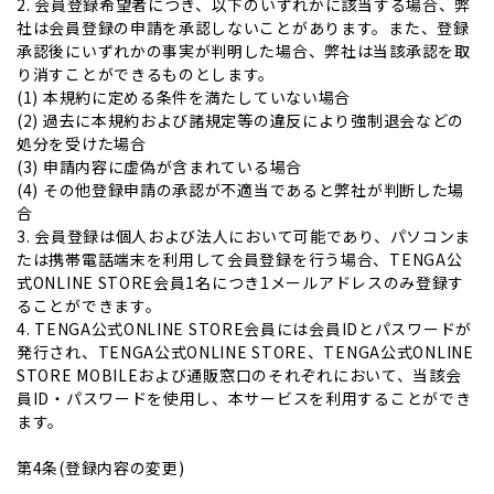
2. 会員登録希望者につき、以下のいずれかに該当する場合、弊
社は会員登録の申請を承認しないことがあります。また、登録
承認後にいずれかの事実が判明した場合、弊社は当該承認を取
り消すことができるものとします。
(1) 本規約に定める条件を満たしていない場合
(2) 過去に本規約および諸規定等の違反により強制退会などの
処分を受けた場合
(3) 申請内容に虚偽が含まれている場合
(4) その他登録申請の承認が不適当であると弊社が判断した場
合
3. 会員登録は個人および法人において可能であり、パソコンま
たは携帯電話端末を利用して会員登録を行う場合、TENGA公
式ONLINE STORE会員1名につき1メールアドレスのみ登録す
ることができます。
4. TENGA公式ONLINE STORE会員には会員IDとパスワードが
発行され、TENGA公式ONLINE STORE、TENGA公式ONLINE
STORE MOBILEおよび通販窓口のそれぞれにおいて、当該会
員ID・パスワードを使用し、本サービスを利用することができ
ます。
第4条(登録内容の変更)