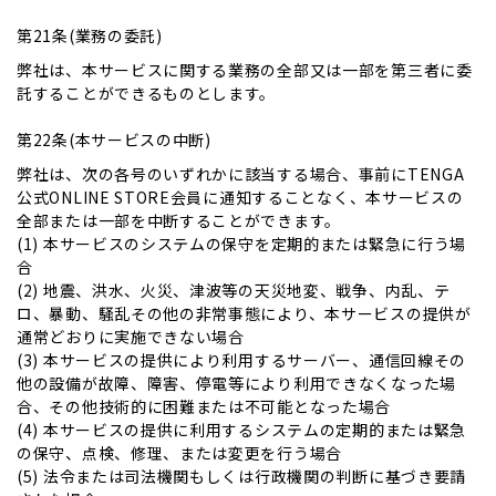
第21条(業務の委託)
弊社は、本サービスに関する業務の全部又は一部を第三者に委
託することができるものとします。
第22条(本サービスの中断)
弊社は、次の各号のいずれかに該当する場合、事前にTENGA
公式ONLINE STORE会員に通知することなく、本サービスの
全部または一部を中断することができます。
(1) 本サービスのシステムの保守を定期的または緊急に行う場
合
(2) 地震、洪水、火災、津波等の天災地変、戦争、内乱、テ
ロ、暴動、騒乱その他の非常事態により、本サービスの提供が
通常どおりに実施できない場合
(3) 本サービスの提供により利用するサーバー、通信回線その
他の設備が故障、障害、停電等により利用できなくなった場
合、その他技術的に困難または不可能となった場合
(4) 本サービスの提供に利用するシステムの定期的または緊急
の保守、点検、修理、または変更を行う場合
(5) 法令または司法機関もしくは行政機関の判断に基づき要請