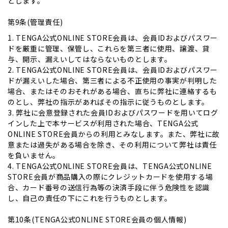
とします。
第9条(管理責任)
1. TENGA公式ONLINE STORE会員は、会員IDおよびパスワー
ドを厳重に管理、保管し、これらを第三者に使用、譲渡、貸
与、開示、漏えいしてはならないものとします。
2. TENGA公式ONLINE STORE会員は、会員IDおよびパスワー
ドが漏えいした場合、第三者による不正使用の事実が判明した
場合、またはそのおそれがある場合、直ちに弊社に連絡するも
のとし、弊社の指示があればその指示に従うものとします。
3. 弊社に会意登録された会員IDおよびパスワードを用いてログ
インした上で本サービスが利用された場合、TENGA公式
ONLINE STORE会員からの利用とみなします。また、弊社に故
意または過失がある場合を除き、その利用について弊社は責任
を負いません。
4. TENGA公式ONLINE STORE会員は、TENGA公式ONLINE
STORE会員が商品購入の際にクレジットカードを使用する場
合、カード番号の送信行為等の決済手段に伴う危険性を認識
し、自己の責任の下にこれを行うものとします。
第10条(TENGA公式ONLINE STORE会員の個人情報)