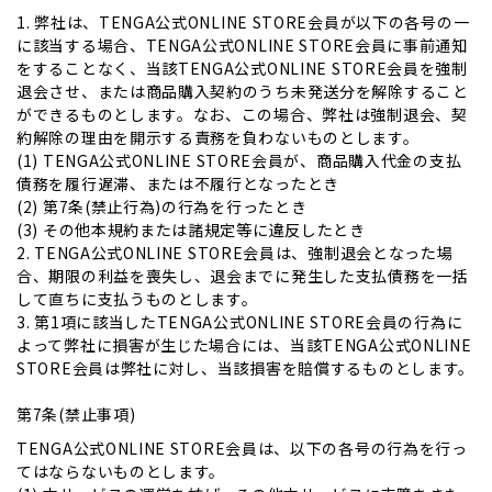
1. 弊社は、TENGA公式ONLINE STORE会員が以下の各号の一
に該当する場合、TENGA公式ONLINE STORE会員に事前通知
をすることなく、当該TENGA公式ONLINE STORE会員を強制
退会させ、または商品購入契約のうち未発送分を解除すること
ができるものとします。なお、この場合、弊社は強制退会、契
約解除の理由を開示する責務を負わないものとします。
(1) TENGA公式ONLINE STORE会員が、商品購入代金の支払
債務を履行遅滞、または不履行となったとき
(2) 第7条(禁止行為)の行為を行ったとき
(3) その他本規約または諸規定等に違反したとき
2. TENGA公式ONLINE STORE会員は、強制退会となった場
合、期限の利益を喪失し、退会までに発生した支払債務を一括
して直ちに支払うものとします。
3. 第1項に該当したTENGA公式ONLINE STORE会員の行為に
よって弊社に損害が生じた場合には、当該TENGA公式ONLINE
STORE会員は弊社に対し、当該損害を賠償するものとします。
第7条(禁止事項)
TENGA公式ONLINE STORE会員は、以下の各号の行為を行っ
てはならないものとします。