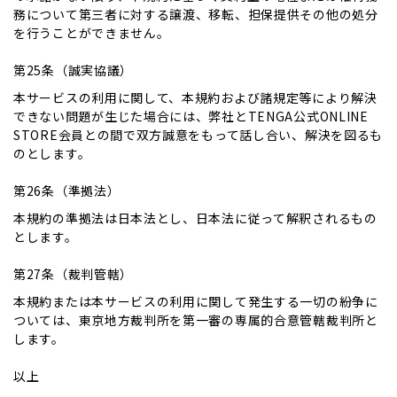
務について第三者に対する譲渡、移転、担保提供その他の処分
を行うことができません。
第25条（誠実協議）
本サービスの利用に関して、本規約および諸規定等により解決
できない問題が生じた場合には、弊社とTENGA公式ONLINE
STORE会員との間で双方誠意をもって話し合い、解決を図るも
のとします。
第26条（準拠法）
本規約の準拠法は日本法とし、日本法に従って解釈されるもの
とします。
第27条（裁判管轄）
本規約または本サービスの利用に関して発生する一切の紛争に
ついては、東京地方裁判所を第一審の専属的合意管轄裁判所と
します。
以上