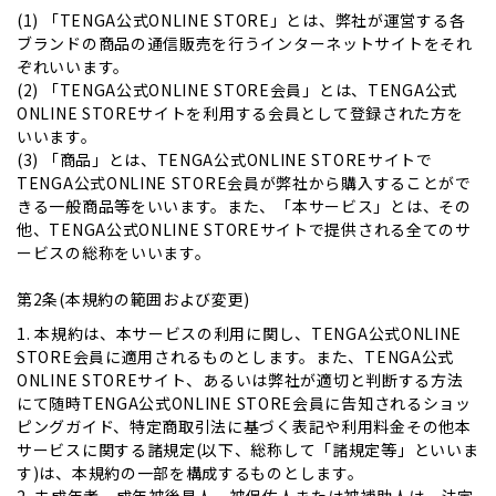
(1) 「TENGA公式ONLINE STORE」とは、弊社が運営する各
ブランドの商品の通信販売を行うインターネットサイトをそれ
ぞれいいます。
(2) 「TENGA公式ONLINE STORE会員」とは、TENGA公式
ONLINE STOREサイトを利用する会員として登録された方を
いいます。
(3) 「商品」とは、TENGA公式ONLINE STOREサイトで
TENGA公式ONLINE STORE会員が弊社から購入することがで
きる一般商品等をいいます。また、「本サービス」とは、その
他、TENGA公式ONLINE STOREサイトで提供される全てのサ
ービスの総称をいいます。
第2条(本規約の範囲および変更)
1. 本規約は、本サービスの利用に関し、TENGA公式ONLINE
STORE会員に適用されるものとします。また、TENGA公式
ONLINE STOREサイト、あるいは弊社が適切と判断する方法
にて随時TENGA公式ONLINE STORE会員に告知されるショッ
ピングガイド、特定商取引法に基づく表記や利用料金その他本
サービスに関する諸規定(以下、総称して「諸規定等」といいま
す)は、本規約の一部を構成するものとします。