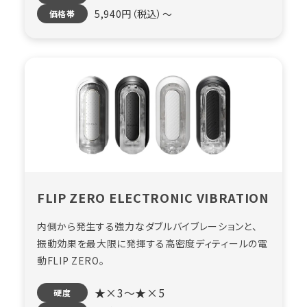
5,940円（税込）〜
価格帯
FLIP ZERO ELECTRONIC VIBRATION
内側から発生する強力なダブルバイブレーションと、
振動効果を最大限に発揮する高密度ディティールの電
動FLIP ZERO。
★×3～★×5
硬度