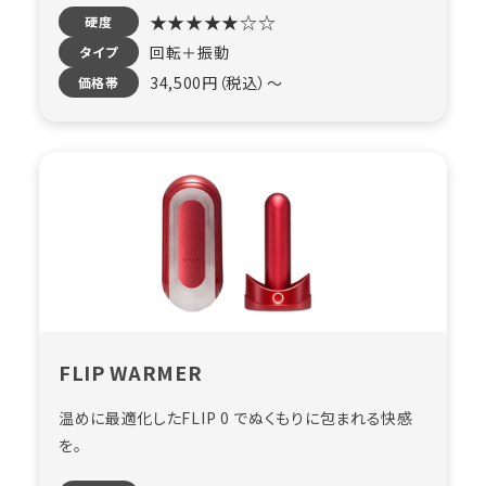
★★★★★☆☆
硬度
回転＋振動
タイプ
34,500円（税込）〜
価格帯
FLIP WARMER
温めに最適化したFLIP 0 でぬくもりに包まれる快感
を。