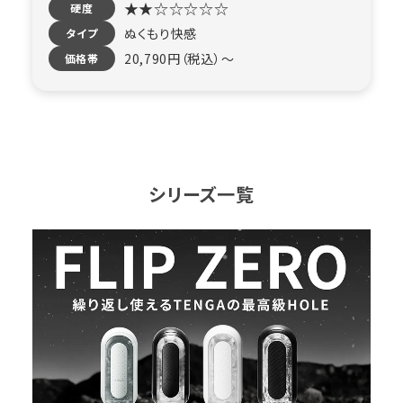
★★☆☆☆☆☆
硬度
ぬくもり快感
タイプ
20,790円（税込）〜
価格帯
シリーズ一覧