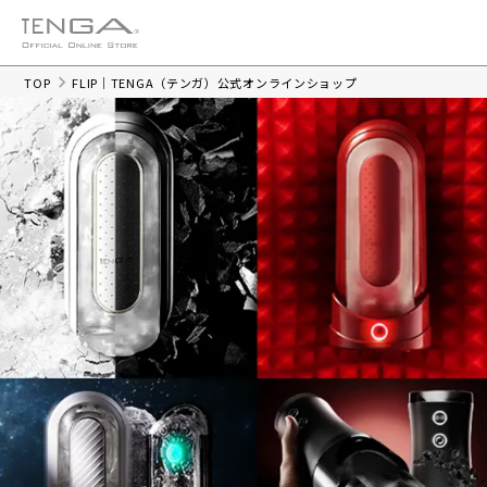
TOP
FLIP｜TENGA（テンガ）公式オンラインショップ