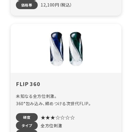
12,100円（税込）
価格帯
FLIP 360
未知なる全方位刺激。
360°包み込み、締めつける次世代FLIP。
★★★☆☆☆☆
硬度
全方​位刺激
タイプ