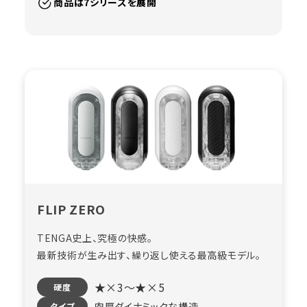
商品は7シリーズを展開
FLIP ZERO
TENGA史上、究極の快感。
最新技術が生み出す、繰り返し使える最高級モデル。
★×3～★×5
硬度
肉厚ダイナミックな構造
タイプ