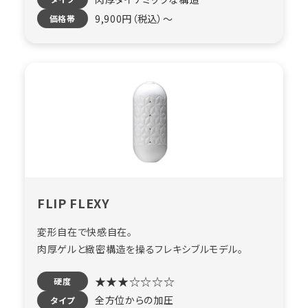
9,900円（税込）〜
価格帯
FLIP FLEXY
変形自在で快感自在。
肉厚ゲルと緻密構造を操るフレキシブルモデル。
★★★☆☆☆☆
硬度
全方位からの加圧
タイプ