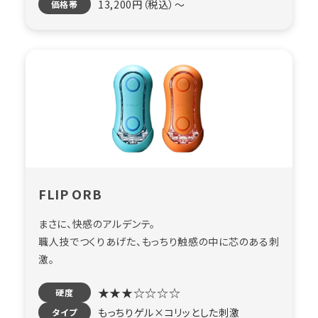
13,200円（税込）〜
価格帯
FLIP ORB
まさに、快感のアルデンテ。
職人技でつくりあげた、もっちり触感の中に芯のある刺
激。
★★★☆☆☆☆
硬度
もっちりゲル×コリッとした刺激
タイプ