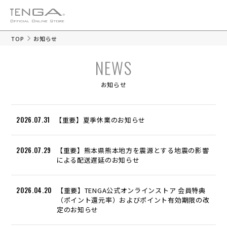
TOP
お知らせ
NEWS
お知らせ
2026.07.31
【重要】夏季休業のお知らせ
2026.07.29
【重要】熊本県熊本地方を震源とする地震の影響
による配送遅延のお知らせ
2026.04.20
【重要】TENGA公式オンラインストア 会員特典
（ポイント還元率）およびポイント有効期限の改
定のお知らせ