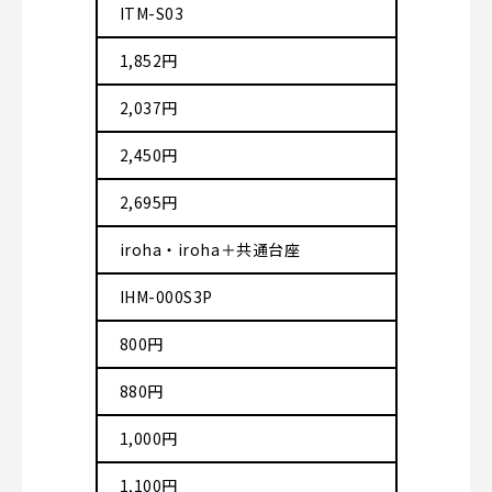
ITM-S03
1,852円
2,037円
2,450円
2,695円
iroha・iroha＋共通台座
IHM-000S3P
800円
880円
1,000円
1,100円