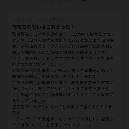
★★★★★
マッハ左手さん
俺たちの戦いはこれからだ！
私は腰振りに苦手意識があり、ED気味で彼女とのセッ
クス時に自分も相手も満足させることが出来ず自信喪
失。その流れでセックスレスになり最終的にはそれが
原因で婚約していた彼女と別れた経験があります。
いつしかそれが、トラウマになり女性に対しても積極
的になれずにいました。
せめて練習が出来ればと思い、ずっと重量感があって
腰振りの練習が出来る製品を探していました。
こちらの製品は重量感があり、腰を振る感覚も本物に
かなり近い！そして見た目はあんまり本物っぽくな
く、部屋に置いても違和感がない！まさにこんな製品
を探していました！
初使用で、汗だくになっても最後まで達することが出
来ず
「これだ、この感覚だ、めちゃくちゃ悔しい。最後ま
でできない、これを克服したかった！！」