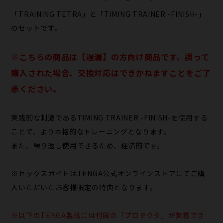
「TRAINING TETRA」と「TIMING TRAINER -FINISH-」
のセットです。
※こちらの​商品は​【遅漏】の​方​向け商品です。​誤って​
購入された​場合、​交換対応は​できかねます​ことを​ご了
承ください。
実践的な刺激であるTIMING TRAINER -FINISH-を使用する
ことで、より本格的なトレーニングとなります。
また、繰り返し使用できるため、経済的です。
※セックスガイドはTENGA公式オンラインストアにてご購
入いただいたお客様限定の特典となります。
※以下のTENGA製品には付属の「プロテクタ」が装着でき