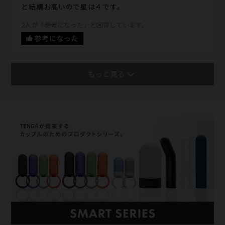
と結構お高いので星は４です。
2人が「参考になった」と回答しています。
参考になった
もっと見る