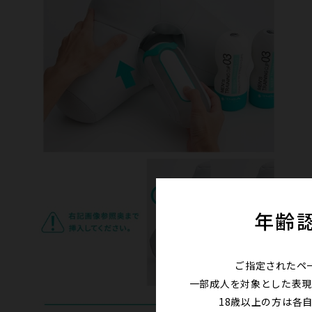
年齢
ご指定されたペ
一部成人を対象とした表現
18歳以上の方は各