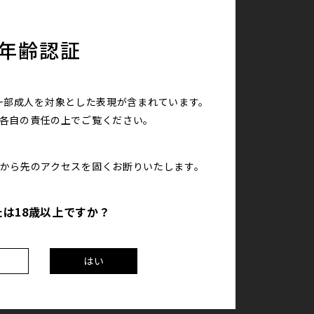
年齢認証
一部成人を対象とした表現が含まれています。
は各自の責任の上で
ご覧ください。
こから先のアクセスを
固くお断りいたします。
たは18歳以上ですか？
え
はい