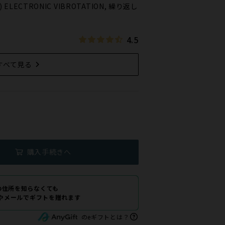
RO) ELECTRONIC VIBROTATION, 繰り返し
4.5
すべて見る
)
購入手続きへ
の住所を知らなくても
Eやメールでギフトを贈れます
のeギフトとは？