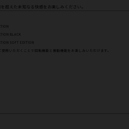
極を超えた未知なる快感をお楽しみください。
ATION
ATION BLACK
TION SOFT EDITION
ご使用いただくことで回転機能と振動機能をお楽しみいただけます。