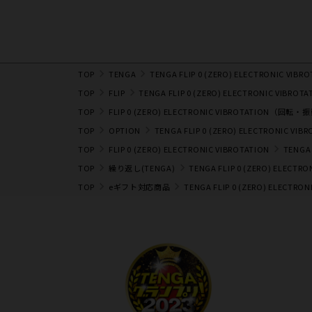
TOP
TENGA
TENGA FLIP 0 (ZERO) ELECTRONIC VIBR
TOP
FLIP
TENGA FLIP 0 (ZERO) ELECTRONIC VIBROTA
TOP
FLIP 0 (ZERO) ELECTRONIC VIBROTATION（回転・
TOP
OPTION
TENGA FLIP 0 (ZERO) ELECTRONIC VIB
TOP
FLIP 0 (ZERO) ELECTRONIC VIBROTATION
TENGA 
TOP
繰り返し(TENGA)
TENGA FLIP 0 (ZERO) ELECTRO
TOP
eギフト対応商品
TENGA FLIP 0 (ZERO) ELECTRON