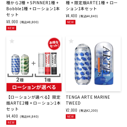
種から2種 + SPINNER1種 +
種 + 限定版ARTE1種 + ロー
Bobble1種 + ローション1本
ション1本セット
セット
¥4,400
(税込¥4,840)
¥8,000
(税込¥8,800)
NEW
NEW
【ローションが選べる】限定
TENGA ARTE MARINE
版ARTE2種 + ローション1本
TWEED
セット
¥2,000
(税込¥2,200)
¥4,400
(税込¥4,840)
NEW
NEW