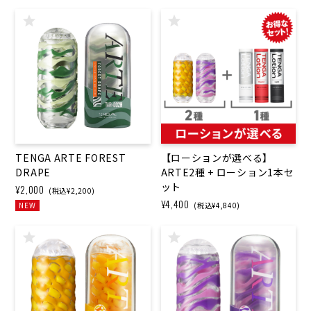
TENGA ARTE FOREST
【ローションが選べる】
DRAPE
ARTE2種 + ローション1本セ
ット
¥2,000
(税込¥2,200)
¥4,400
NEW
(税込¥4,840)