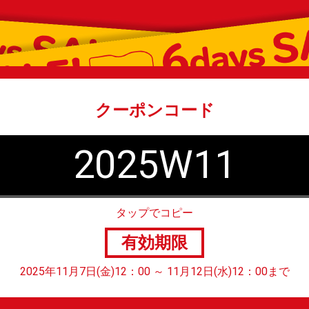
クーポンコード
2025W11
タップでコピー
有効期限
2025年11月7日(金)12：00 ～
11月12日(水)12：00まで