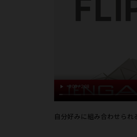
自分​好みに​組み合わせられる