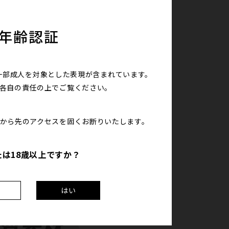
年齢認証
一部成人を対象とした表現が含まれています。
は各自の責任の上で
ご覧ください。
こから先のアクセスを
固くお断りいたします。
たは18歳以上ですか？
え
はい