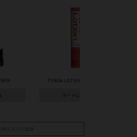
RMER
TENGA LOTION ［Regular］
る
カートに入れる
お気に入りに追加