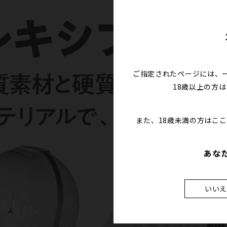
ご指定されたページには、
18歳以上の方
また、18歳未満の方はこ
あな
いい