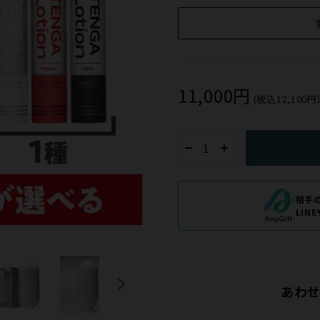
11,000円
(税込12,100円
相手
LIN
あわ