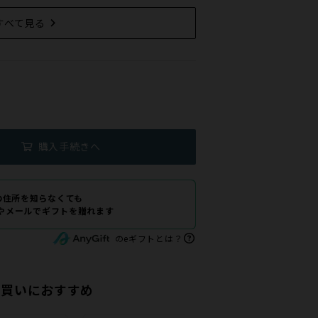
すべて見る
)
購入手続きへ
の住所を知らなくても
Eやメールでギフトを贈れます
のeギフトとは？
せ買いにおすすめ