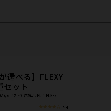
選べる】FLEXY
1種セット
GA), eギフト対応商品, FLIP FLEXY
4.4