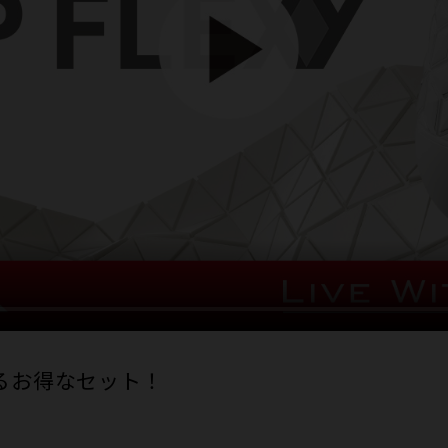
​お得な​セット！​