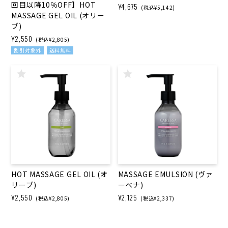
回目以降10％OFF】HOT
¥4,675
(税込¥5,142)
MASSAGE GEL OIL (オリー
ブ)
¥2,550
(税込¥2,805)
割引対象外
送料無料
HOT MASSAGE GEL OIL (オ
MASSAGE EMULSION (ヴァ
リーブ)
ーベナ)
¥2,550
¥2,125
(税込¥2,805)
(税込¥2,337)