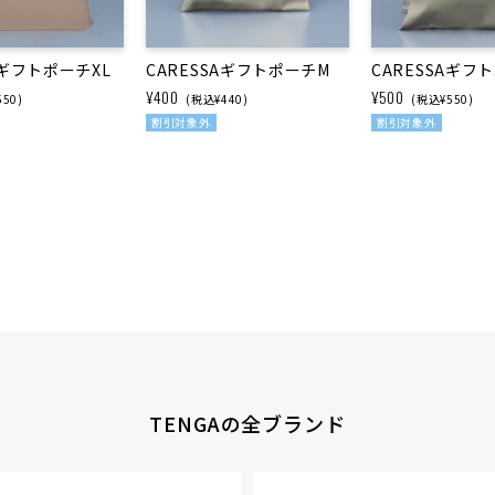
AギフトポーチXL
CARESSAギフトポーチM
CARESSAギフ
¥400
¥500
50)
(税込¥440)
(税込¥550)
割引対象外
割引対象外
TENGAの全ブランド