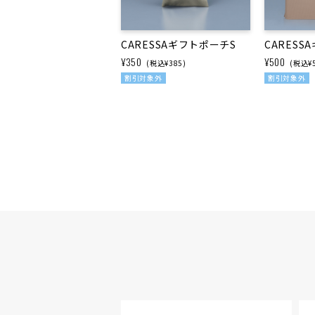
CARESSAギフトポーチS
CARESS
¥350
¥500
(税込¥385)
(税込¥5
割引対象外
割引対象外