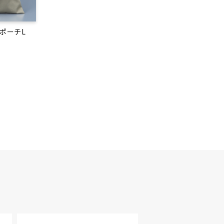
トポーチL