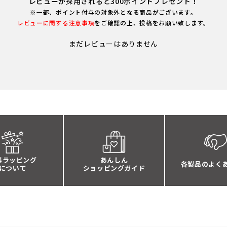
レビューが採用されると300ポイントプレゼント！
※一部、ポイント付与の対象外となる商品がございます。
レビューに関する注意事項
をご確認の上、投稿をお願い致します。
まだレビューはありません
料ラッピング
あんしん
各製品のよく
について
ショッピングガイド