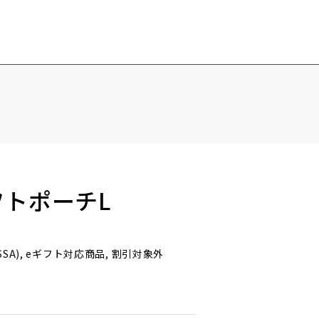
ギフトポーチL
ESSA), eギフト対応商品, 割引対象外