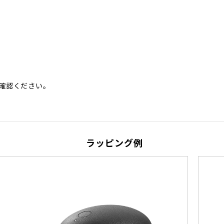
。
確認ください。
ラッピング例