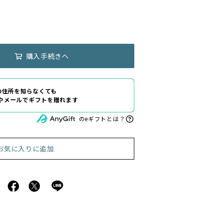
購入手続きへ
の住所を知らなくても
Eやメールでギフトを贈れます
のeギフトとは？
お気に入りに追加