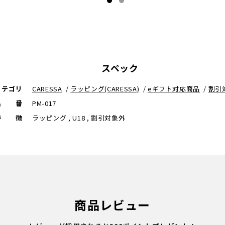
スペック
カテゴリ
CARESSA
/
ラッピング(CARESSA)
/
eギフト対応商品
/
割引
品番
PM-017
特徴
ラッピング , U18 , 割引対象外
商品レビュー