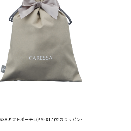
ESSAギフトポーチL(PM-017)でのラッピング例2