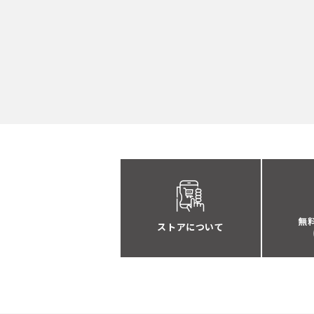
無
ストアについて