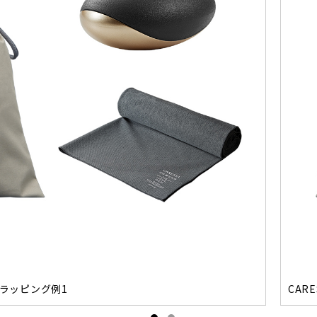
でのラッピング例1
CAR