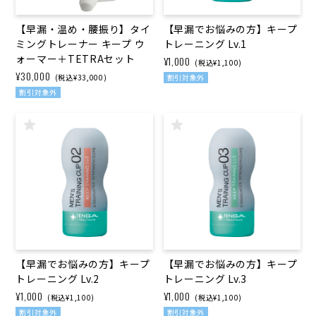
【早漏・温め・腰振り】タイ
【早漏でお悩みの方】キープ
ミングトレーナー キープ ウ
トレーニング Lv.1
ォーマー＋TETRAセット
¥1,000
(税込¥1,100)
¥30,000
(税込¥33,000)
割引対象外
割引対象外
【早漏でお悩みの方】キープ
【早漏でお悩みの方】キープ
トレーニング Lv.2
トレーニング Lv.3
¥1,000
¥1,000
(税込¥1,100)
(税込¥1,100)
割引対象外
割引対象外