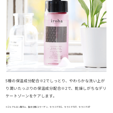
5種の保温成分配合※2でしっとり、やわらかな洗い上が
り潤いたっぷりの保温成分配合※2で、乾燥しがちなデリ
ケートゾーンをケアします。
※2ヒアルロン酸Na、加水分解コラーゲン、セラミドNG、セラミドNP、セラミドAP