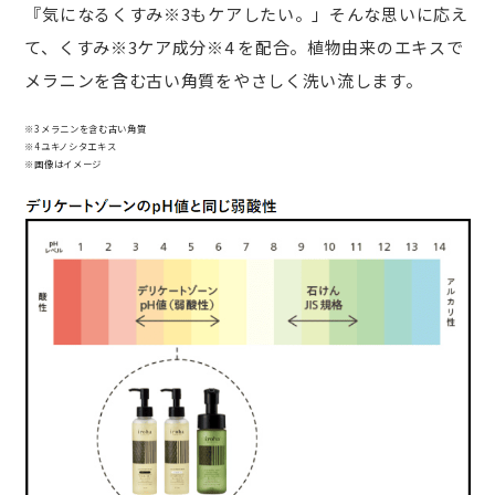
『気になるくすみ※3もケアしたい。」そんな思いに応え
て、くすみ※3ケア成分※4 を配合。植物由来のエキスで
メラニンを含む古い角質をやさしく洗い流します。
※3メラニンを含む古い角質
※4ユキノシタエキス
※画像はイメージ