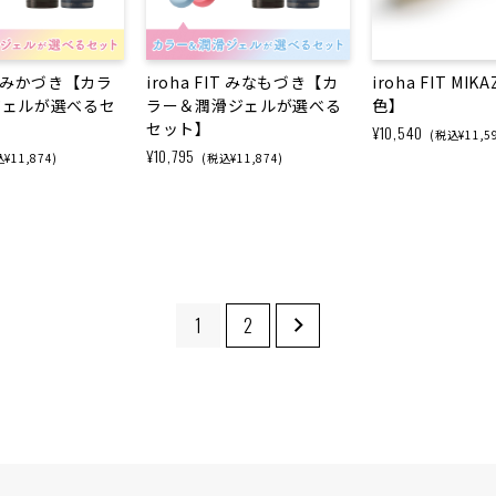
IT みかづき【カラ
iroha FIT みなもづき【カ
iroha FIT MIK
ジェルが選べるセ
ラー＆潤滑ジェルが選べる
色】
セット】
¥10,540
(税込¥11,5
¥10,795
¥11,874)
(税込¥11,874)
1
2