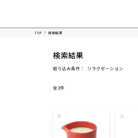
TOP
検索結果
検索結果
リラクゼーション
絞り込み条件：
全3件