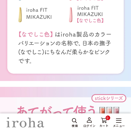
0
検索
メニュー
ログイン
カート