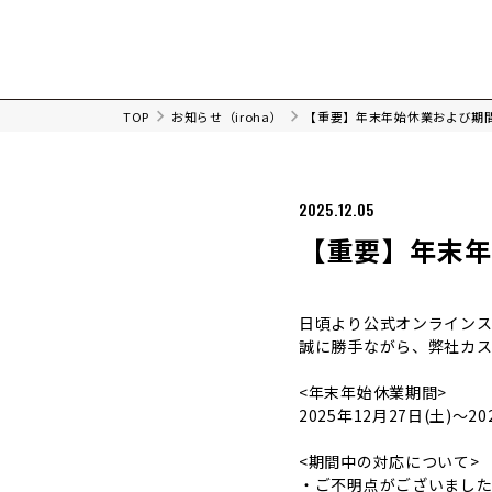
TOP
お知らせ（iroha）
【重要】年末年始休業および期
2025.12.05
【重要】年末
日頃より公式オンラインス
誠に勝手ながら、弊社カ
<年末年始休業期間>
2025年12月27日(土)～2
<期間中の対応について>
・ご不明点がございまし