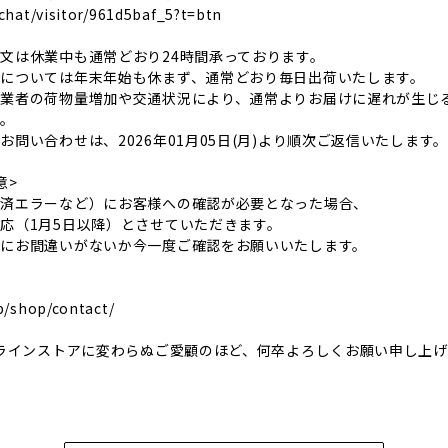
/chat/visitor/961d5baf_5?t=btn
文は休業中も通常どおり24時間承っております。
については年末年始も休まず、通常どおり毎日出荷いたします。
業者の荷物量増加や交通状況により、通常よりお届けに遅れが生じ
い。
問い合わせは、2026年01月05日(月)より順次ご返信いたします。
意>
決済エラーなど）にお客様への確認が必要となった場合、
応（1月5日以降）とさせていただきます。
容にお間違いがないか今一度ご確認をお願いいたします。
jp/shop/contact/
ンラインストアに変わらぬご愛顧のほど、何卒よろしくお願い申し上