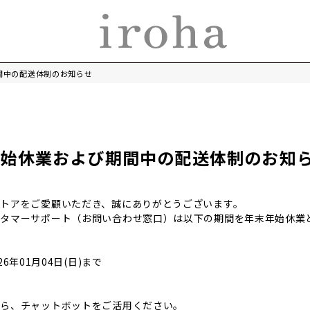
間中の配送体制のお知らせ
年始休業および期間中の配送体制のお知
トアをご愛顧いただき、誠にありがとうございます。
スタマーサポート（お問い合わせ窓口）は以下の期間を年末年始休業
026年01月04日(日)まで
たら、チャットボットをご活用ください。