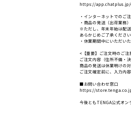
https://app.chatplus.jp
・インターネットでのご注
・商品の発送（出荷業務）
※ただし、年末年始は配送
あらかじめご了承くださ
・休業期間中にいただいたお
<【重要】ご注文時のご注
ご注文内容（住所不備・
商品の発送は休業明けの対
ご注文確定前に、入力内
■お問い合わせ窓口
https://store.tenga.co.
今後ともTENGA公式オ