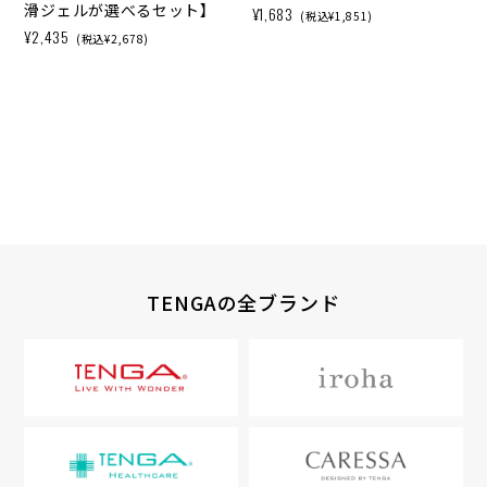
滑ジェルが選べるセット】
¥1,683
(税込¥1,851)
¥2,435
(税込¥2,678)
TENGAの全ブランド