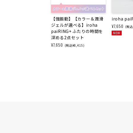
【強振動】【カラー＆潤滑
iroha p
ジェルが選べる】iroha
¥7,650
(税込¥
paiRING+ ふたりの時間を
NEW
深める2点セット
¥7,650
(税込¥8,415)